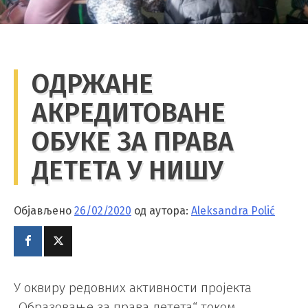
ОДРЖАНЕ
АКРЕДИТОВАНЕ
ОБУКЕ ЗА ПРАВА
ДЕТЕТА У НИШУ
Објављено
26/02/2020
од аутора:
Aleksandra Polić
У оквиру редовних активности пројекта
„Образовање за права детета“ током