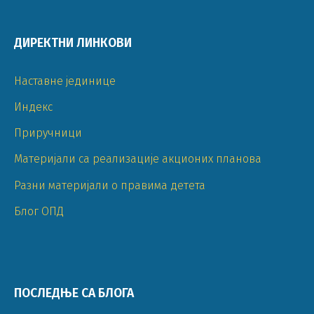
ДИРЕКТНИ ЛИНКОВИ
Наставне јединице
Индекс
Приручници
Материјали са реализације акционих планова
Разни материјали о правима детета
Блог ОПД
ПОСЛЕДЊЕ СА БЛОГА