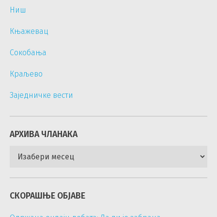
Ниш
Књажевац
Сокобања
Краљево
Заједничке вести
АРХИВА ЧЛАНАКА
Архива
чланака
СКОРАШЊЕ ОБЈАВЕ