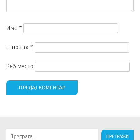
Име
*
Е-пошта
*
Веб место
Претрага
за: