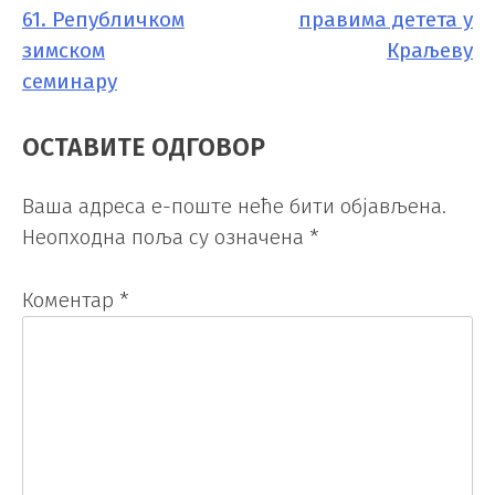
61. Републичком
правима детета у
ЧЛАНКА
зимском
Краљеву
семинару
ОСТАВИТЕ ОДГОВОР
Ваша адреса е-поште неће бити објављена.
Неопходна поља су означена
*
Коментар
*