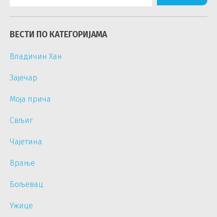
ВЕСТИ ПО КАТЕГОРИЈАМА
Владичин Хан
Зајечар
Моја прича
Свљиг
Чајетина
Врање
Бољевац
Ужице