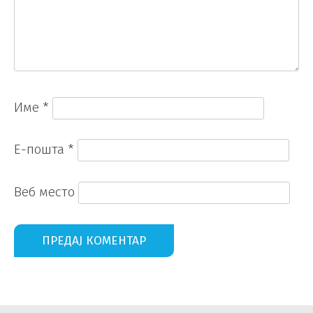
Име
*
Е-пошта
*
Веб место