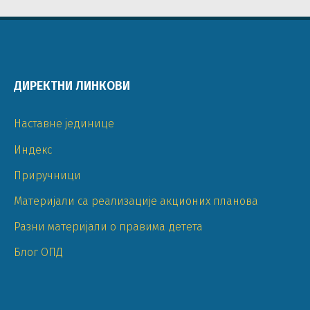
ДИРЕКТНИ ЛИНКОВИ
Наставне јединице
Индекс
Приручници
Материјали са реализације акционих планова
Разни материјали о правима детета
Блог ОПД