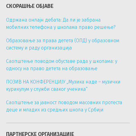
СКОРАШЊЕ ОБЈАВЕ
Одржана онлајн дебата: Да ли је забрана
мобилних телефона у школама право решење?
Образовање за права детета (ОПД) у образовном
систему и раду организација
Саопштење поводом обуставе рада у школама: у
односу на право детета на образовање
ПОЗИВ НА КОНФЕРЕНЦИЈУ „Музика наде – музички
курикулум у служби сваког ученика“
Саопштење за јавност поводом масовних протеста
деце и младих из средњих школа у Србији
ПАРТНЕРСКЕ ОРГАНИЗАЦИЈЕ