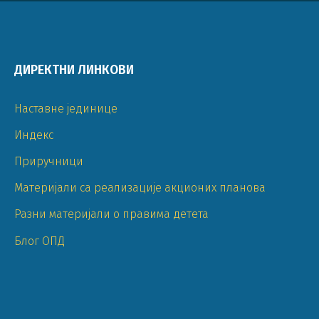
ДИРЕКТНИ ЛИНКОВИ
Наставне јединице
Индекс
Приручници
Материјали са реализације акционих планова
Разни материјали о правима детета
Блог ОПД