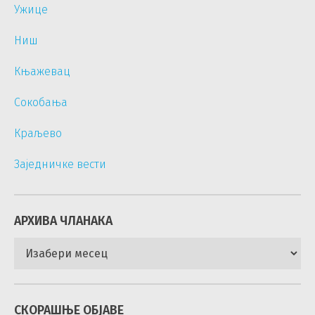
Ужице
Ниш
Књажевац
Сокобања
Краљево
Заједничке вести
АРХИВА ЧЛАНАКА
Архива
чланака
СКОРАШЊЕ ОБЈАВЕ