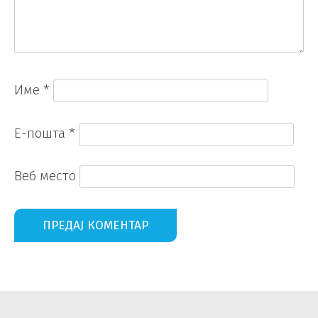
Име
*
Е-пошта
*
Веб место