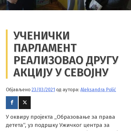
УЧЕНИЧКИ
ПАРЛАМЕНТ
РЕАЛИЗОВАО ДРУГУ
АКЦИЈУ У СЕВОЈНУ
Објављено
23/03/2021
од аутора:
Aleksandra Polić
У оквиру пројекта „Образовање за права
детета“, уз подршку Ужичког центра за