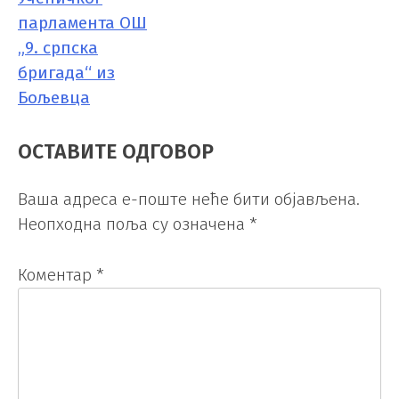
парламента ОШ
„9. српска
бригада“ из
Бољевца
ОСТАВИТЕ ОДГОВОР
Ваша адреса е-поште неће бити објављена.
Неопходна поља су означена
*
Коментар
*