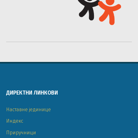
ДИРЕКТНИ ЛИНКОВИ
Наставне јединице
Индекс
Приручници