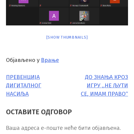
[SHOW THUMBNAILS]
Објављено у
Врање
ПРЕВЕНЦИЈА
ДО ЗНАЊА КРОЗ
КРЕТАЊЕ
ДИГИТАЛНОГ
ИГРУ ,,НЕ ЉУТИ
ЧЛАНКА
НАСИЉА
СЕ, ИМАМ ПРАВО“
ОСТАВИТЕ ОДГОВОР
Ваша адреса е-поште неће бити објављена.