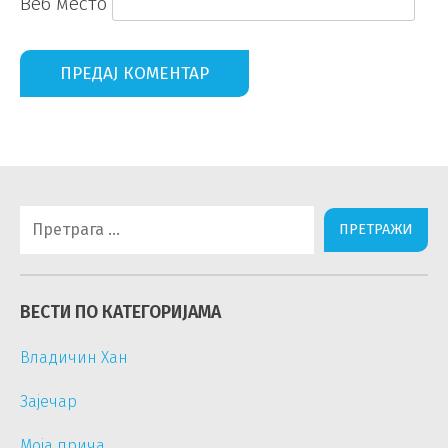
Веб место
Претрага
за:
ВЕСТИ ПО КАТЕГОРИЈАМА
Владичин Хан
Зајечар
Моја прича