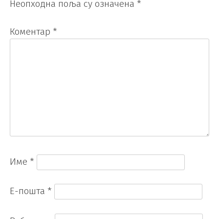
Неопходна поља су означена
*
Коментар
*
Име
*
Е-пошта
*