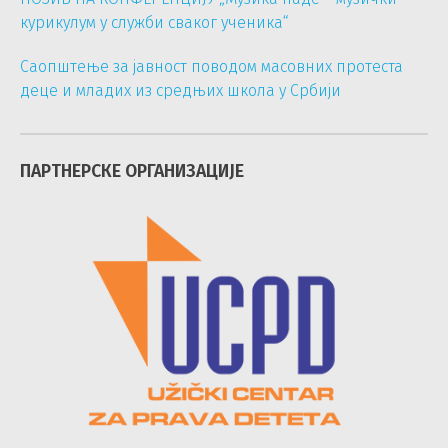
курикулум у служби сваког ученика“
Саопштење за јавност поводом масовних протеста
деце и младих из средњих школа у Србији
ПАРТНЕРСКЕ ОРГАНИЗАЦИЈЕ