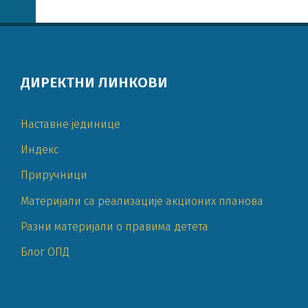
ДИРЕКТНИ ЛИНКОВИ
Наставне јединице
Индекс
Приручници
Материјали са реализације акционих планова
Разни материјали о правима детета
Блог ОПД