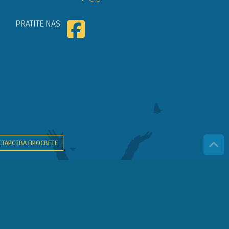
PRATITE NAS:
СТАРСТВА ПРОСВЕТЕ
ва детета".