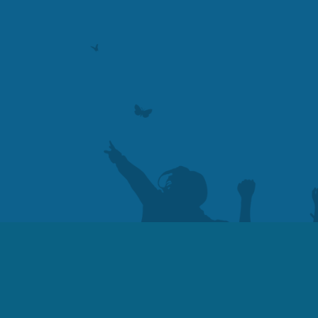
Сва права 