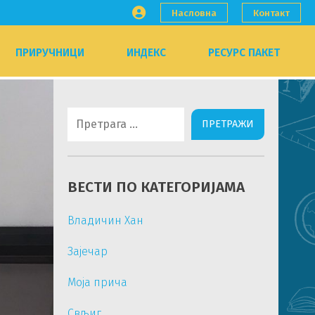
Насловна
Контакт
ПРИРУЧНИЦИ
ИНДЕКС
РЕСУРС ПАКЕТ
Претрага
за:
ВЕСТИ ПО КАТЕГОРИЈАМА
Владичин Хан
Зајечар
Моја прича
Свљиг