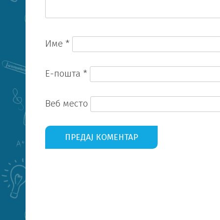
Име
*
Е-пошта
*
Веб место