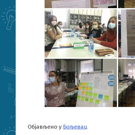
Објављено у
Бољевац