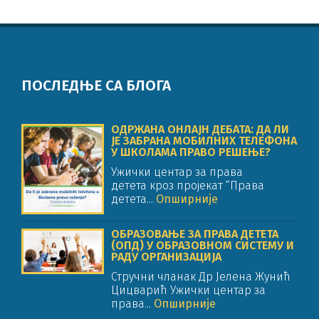
ПОСЛЕДЊЕ СА БЛОГА
ОДРЖАНА ОНЛАЈН ДЕБАТА: ДА ЛИ
ЈЕ ЗАБРАНА МОБИЛНИХ ТЕЛЕФОНА
У ШКОЛАМА ПРАВО РЕШЕЊЕ?
Ужички центар за права
детета кроз пројекат “Права
детета...
Опширније
ОБРАЗОВАЊЕ ЗА ПРАВА ДЕТЕТА
(ОПД) У ОБРАЗОВНОМ СИСТЕМУ И
РАДУ ОРГАНИЗАЦИЈА
Стручни чланак Др Јелена Жунић
Цицварић Ужички центар за
права...
Опширније