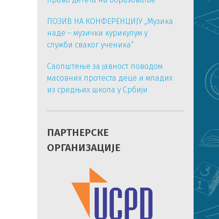
ПОЗИВ НА КОНФЕРЕНЦИЈУ „Музика
наде – музички курикулум у
служби сваког ученика“
Саопштење за јавност поводом
масовних протеста деце и младих
из средњих школа у Србији
ПАРТНЕРСКЕ
ОРГАНИЗАЦИЈЕ