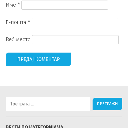
Име
*
Е-пошта
*
Веб место
Претрага
за:
ВЕСТИ ПО КАТЕГОРИЈАМА