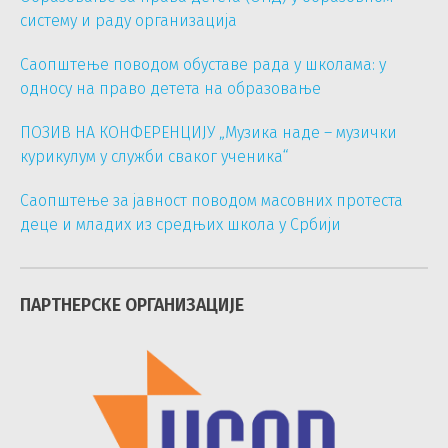
систему и раду организација
Саопштење поводом обуставе рада у школама: у
односу на право детета на образовање
ПОЗИВ НА КОНФЕРЕНЦИЈУ „Музика наде – музички
курикулум у служби сваког ученика“
Саопштење за јавност поводом масовних протеста
деце и младих из средњих школа у Србији
ПАРТНЕРСКЕ ОРГАНИЗАЦИЈЕ