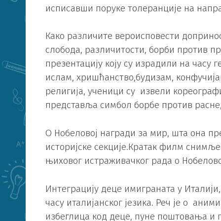
исписавши поруке толеранције на напр
Како различите вероисповести доприно
слобода, различитости, борби против п
презентацију коју су израдили на часу г
ислам, хришћанство,будизам, конфучија
религија, ученици су извели кореографи
представља симбол борбе против расне,
О Нобеловој награди за мир, шта она пр
историјске секције.Кратак филм снимље
њиховог истраживачког рада о Нобелово
Интеграцију деце имиграната у Италији,
часу италијанског језика. Реч је о ани
избеглица код деце, пуне поштовања и п