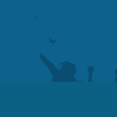
Сва права 