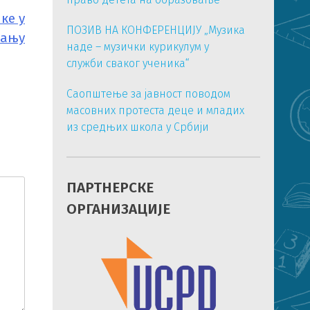
ике у
ПОЗИВ НА КОНФЕРЕНЦИЈУ „Музика
рању
наде – музички курикулум у
служби сваког ученика“
Саопштење за јавност поводом
масовних протеста деце и младих
из средњих школа у Србији
ПАРТНЕРСКЕ
ОРГАНИЗАЦИЈЕ