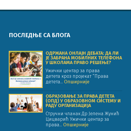
ПОСЛЕДЊЕ СА БЛОГА
ОДРЖАНА ОНЛАЈН ДЕБАТА: ДА ЛИ
ЈЕ ЗАБРАНА МОБИЛНИХ ТЕЛЕФОНА
У ШКОЛАМА ПРАВО РЕШЕЊЕ?
Ужички центар за права
детета кроз пројекат “Права
детета...
Опширније
ОБРАЗОВАЊЕ ЗА ПРАВА ДЕТЕТА
(ОПД) У ОБРАЗОВНОМ СИСТЕМУ И
РАДУ ОРГАНИЗАЦИЈА
Стручни чланак Др Јелена Жунић
Цицварић Ужички центар за
права...
Опширније