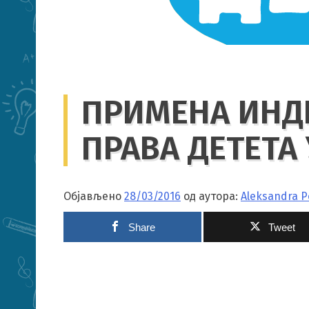
ПРИМЕНА ИНД
ПРАВА ДЕТЕТА
Објављено
28/03/2016
од аутора:
Aleksandra P
Share
Tweet