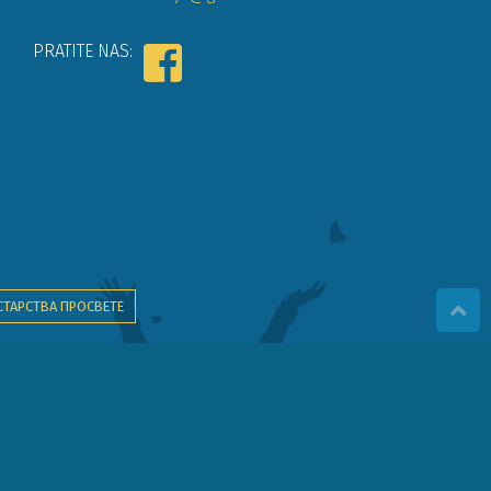
PRATITE NAS:
СТАРСТВА ПРОСВЕТЕ
ва детета".