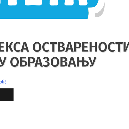
ЕКСА ОСТВАРЕНОСТ
 У ОБРАЗОВАЊУ
olić