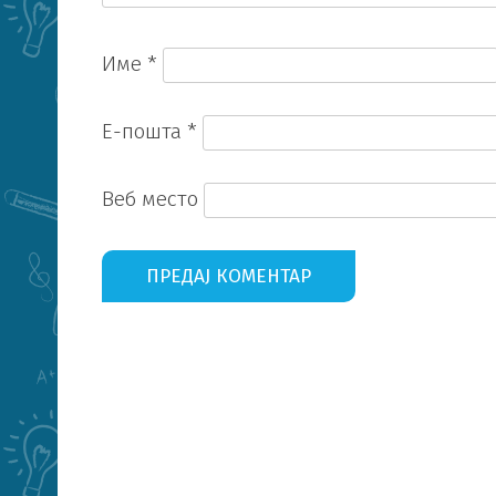
Име
*
Е-пошта
*
Веб место