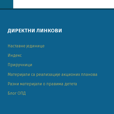
ДИРЕКТНИ ЛИНКОВИ
Наставне јединице
Индекс
Приручници
Материјали са реализације акционих планова
Разни материјали о правима детета
Блог ОПД