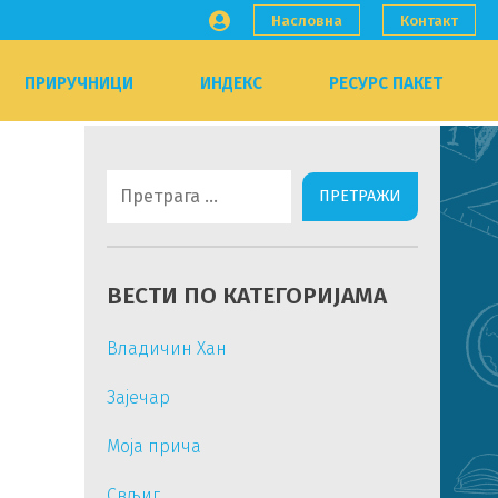
Насловна
Контакт
ПРИРУЧНИЦИ
ИНДЕКС
РЕСУРС ПАКЕТ
Претрага
за:
ВЕСТИ ПО КАТЕГОРИЈАМА
Владичин Хан
Зајечар
Моја прича
Свљиг