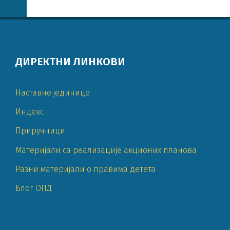
ДИРЕКТНИ ЛИНКОВИ
Наставне јединице
Индекс
Приручници
Материјали са реализације акционих планова
Разни материјали о правима детета
Блог ОПД