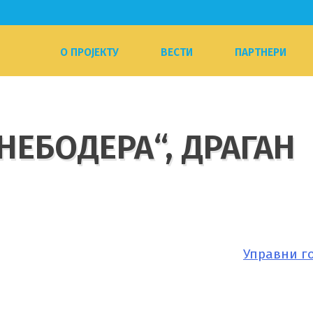
О ПРОЈЕКТУ
ВЕСТИ
ПАРТНЕРИ
НЕБОДЕРА“, ДРАГАН
Управни г