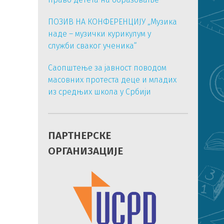
ПОЗИВ НА КОНФЕРЕНЦИЈУ „Музика
наде – музички курикулум у
служби сваког ученика“
Саопштење за јавност поводом
масовних протеста деце и младих
из средњих школа у Србији
ПАРТНЕРСКЕ
ОРГАНИЗАЦИЈЕ