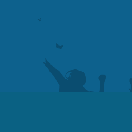
Сва права 