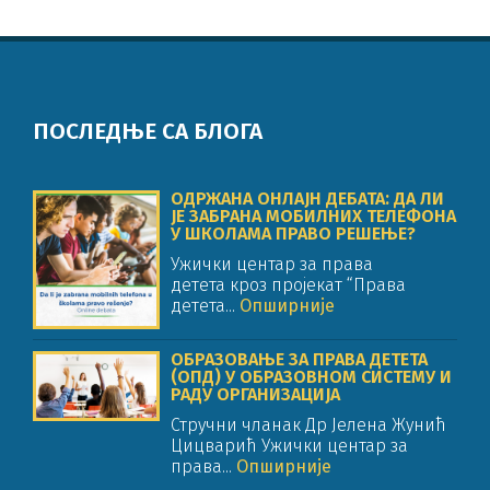
ПОСЛЕДЊЕ СА БЛОГА
ОДРЖАНА ОНЛАЈН ДЕБАТА: ДА ЛИ
ЈЕ ЗАБРАНА МОБИЛНИХ ТЕЛЕФОНА
У ШКОЛАМА ПРАВО РЕШЕЊЕ?
Ужички центар за права
детета кроз пројекат “Права
детета...
Опширније
ОБРАЗОВАЊЕ ЗА ПРАВА ДЕТЕТА
(ОПД) У ОБРАЗОВНОМ СИСТЕМУ И
РАДУ ОРГАНИЗАЦИЈА
Стручни чланак Др Јелена Жунић
Цицварић Ужички центар за
права...
Опширније