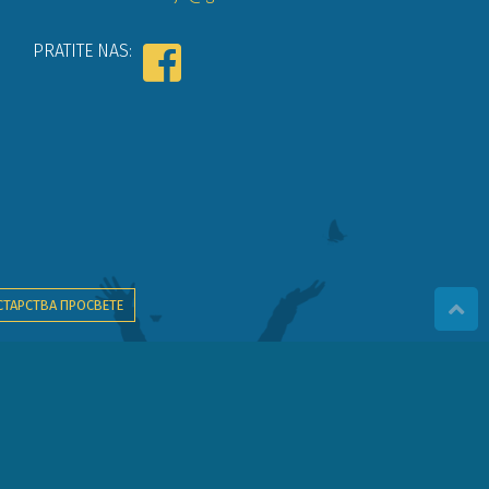
PRATITE NAS:
СТАРСТВА ПРОСВЕТЕ
ва детета".